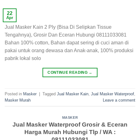
22
Apr
Jual Masker Kain 2 Ply (Bisa Di Selipkan Tissue
Tengahnya), Grosir Dan Eceran Hubungi 08111033081
Bahan 100% cotton, Bahan dapat sering di cuci aman di
pakai untuk orang dewasa dan Anak-anak, 100% produksi
pabrik lokal solo
CONTINUE READING
→
Posted in
Masker
|
Tagged
Jual Masker Kain
,
Jual Masker Waterproof
,
Masker Murah
Leave a comment
MASKER
Jual Masker Waterproof Grosir & Eceran
Harga Murah Hubungi Tlp / WA :
08111033081