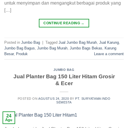
untuk menyimpan dan mengangkut berbagai produk yang
[…]
CONTINUE READING
→
Posted in
Jumbo Bag
|
Tagged
Jual Jumbo Bag Murah
,
Jual Karung
,
Jumbo Bag Bagus
,
Jumbo Bag Murah
,
Jumbo Bags Bekas
,
Karung
Besar
,
Produk
Leave a comment
JUMBO BAG
Jual Planter Bag 150 Liter Hitam Grosir
& Ecer
POSTED ON
AGUSTUS 24, 2020
BY
PT. SURYATAMA INDO
SEMESTA
24
Agu