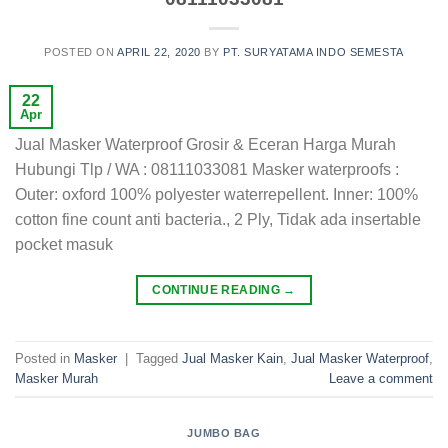
POSTED ON
APRIL 22, 2020
BY
PT. SURYATAMA INDO SEMESTA
22
Apr
Jual Masker Waterproof Grosir & Eceran Harga Murah
Hubungi Tlp / WA : 08111033081 Masker waterproofs :
Outer: oxford 100% polyester waterrepellent. Inner: 100%
cotton fine count anti bacteria., 2 Ply, Tidak ada insertable
pocket masuk
CONTINUE READING
→
Posted in
Masker
|
Tagged
Jual Masker Kain
,
Jual Masker Waterproof
,
Masker Murah
Leave a comment
JUMBO BAG