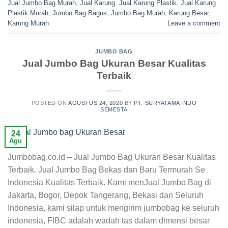
Jual Jumbo Bag Murah
,
Jual Karung
,
Jual Karung Plastik
,
Jual Karung
Plastik Murah
,
Jumbo Bag Bagus
,
Jumbo Bag Murah
,
Karung Besar
,
Karung Murah
Leave a comment
JUMBO BAG
Jual Jumbo Bag Ukuran Besar Kualitas
Terbaik
POSTED ON
AGUSTUS 24, 2020
BY
PT. SURYATAMA INDO
SEMESTA
24
Agu
Jumbobag.co.id – Jual Jumbo Bag Ukuran Besar Kualitas
Terbaik. Jual Jumbo Bag Bekas dan Baru Termurah Se
Indonesia Kualitas Terbaik. Kami menJual Jumbo Bag di
Jakarta, Bogor, Depok Tangerang, Bekasi dan Seluruh
Indonesia, kami silap untuk mengirim jumbobag ke seluruh
indonesia, FIBC adalah wadah tas dalam dimensi besar