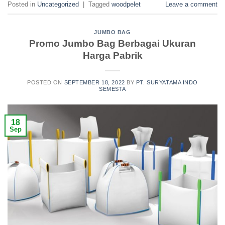
Posted in
Uncategorized
|
Tagged
woodpelet
Leave a comment
JUMBO BAG
Promo Jumbo Bag Berbagai Ukuran
Harga Pabrik
POSTED ON
SEPTEMBER 18, 2022
BY
PT. SURYATAMA INDO
SEMESTA
18
Sep