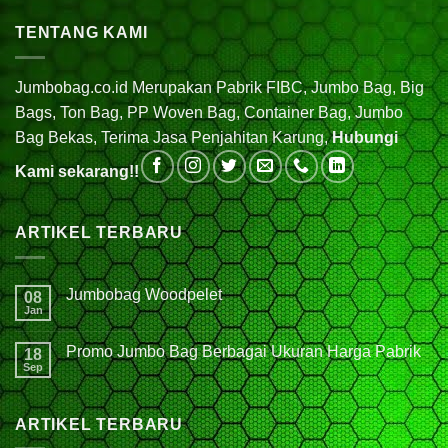
TENTANG KAMI
Jumbobag.co.id Merupakan Pabrik FIBC, Jumbo Bag, Big
Bags, Ton Bag, PP Woven Bag, Container Bag, Jumbo
Bag Bekas, Terima Jasa Penjahitan Karung,
Hubungi
Kami sekarang!!
ARTIKEL TERBARU
Jumbobag Woodpelet
08
Jan
Promo Jumbo Bag Berbagai Ukuran Harga Pabrik
18
Sep
ARTIKEL TERBARU