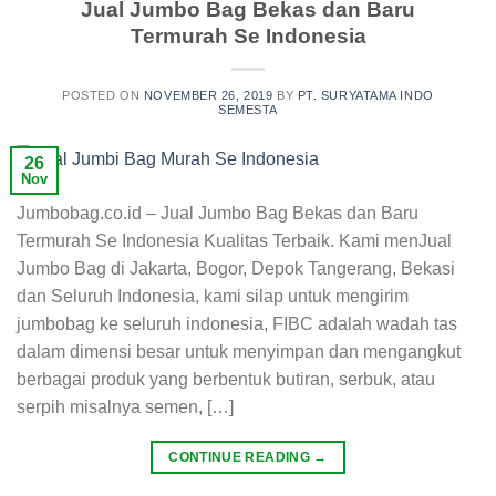
Jual Jumbo Bag Bekas dan Baru
Termurah Se Indonesia
POSTED ON
NOVEMBER 26, 2019
BY
PT. SURYATAMA INDO
SEMESTA
26
Nov
Jumbobag.co.id – Jual Jumbo Bag Bekas dan Baru
Termurah Se Indonesia Kualitas Terbaik. Kami menJual
Jumbo Bag di Jakarta, Bogor, Depok Tangerang, Bekasi
dan Seluruh Indonesia, kami silap untuk mengirim
jumbobag ke seluruh indonesia, FIBC adalah wadah tas
dalam dimensi besar untuk menyimpan dan mengangkut
berbagai produk yang berbentuk butiran, serbuk, atau
serpih misalnya semen, […]
CONTINUE READING
→