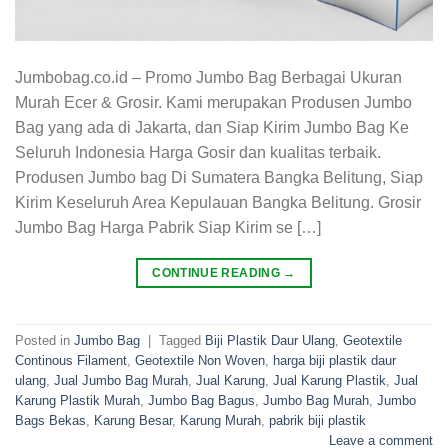
Jumbobag.co.id – Promo Jumbo Bag Berbagai Ukuran
Murah Ecer & Grosir. Kami merupakan Produsen Jumbo
Bag yang ada di Jakarta, dan Siap Kirim Jumbo Bag Ke
Seluruh Indonesia Harga Gosir dan kualitas terbaik.
Produsen Jumbo bag Di Sumatera Bangka Belitung, Siap
Kirim Keseluruh Area Kepulauan Bangka Belitung. Grosir
Jumbo Bag Harga Pabrik Siap Kirim se […]
CONTINUE READING
→
Posted in
Jumbo Bag
|
Tagged
Biji Plastik Daur Ulang
,
Geotextile
Continous Filament
,
Geotextile Non Woven
,
harga biji plastik daur
ulang
,
Jual Jumbo Bag Murah
,
Jual Karung
,
Jual Karung Plastik
,
Jual
Karung Plastik Murah
,
Jumbo Bag Bagus
,
Jumbo Bag Murah
,
Jumbo
Bags Bekas
,
Karung Besar
,
Karung Murah
,
pabrik biji plastik
Leave a comment