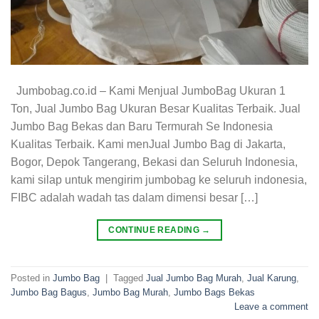
Jumbobag.co.id – Kami Menjual JumboBag Ukuran 1
Ton, Jual Jumbo Bag Ukuran Besar Kualitas Terbaik. Jual
Jumbo Bag Bekas dan Baru Termurah Se Indonesia
Kualitas Terbaik. Kami menJual Jumbo Bag di Jakarta,
Bogor, Depok Tangerang, Bekasi dan Seluruh Indonesia,
kami silap untuk mengirim jumbobag ke seluruh indonesia,
FIBC adalah wadah tas dalam dimensi besar […]
CONTINUE READING
→
Posted in
Jumbo Bag
|
Tagged
Jual Jumbo Bag Murah
,
Jual Karung
,
Jumbo Bag Bagus
,
Jumbo Bag Murah
,
Jumbo Bags Bekas
Leave a comment