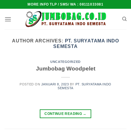
Skip
MORE INFO TLP / SMS/ WA : 08111033081
to
content
AUTHOR ARCHIVES:
PT. SURYATAMA INDO
SEMESTA
UNCATEGORIZED
Jumbobag Woodpelet
POSTED ON
JANUARI 8, 2023
BY
PT. SURYATAMA INDO
SEMESTA
CONTINUE READING
→