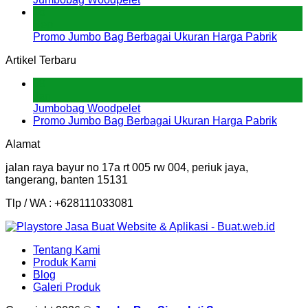
18
Sep
Promo Jumbo Bag Berbagai Ukuran Harga Pabrik
Artikel Terbaru
08
Jan
Jumbobag Woodpelet
Promo Jumbo Bag Berbagai Ukuran Harga Pabrik
Alamat
jalan raya bayur no 17a rt 005 rw 004, periuk jaya,
tangerang, banten 15131
Tlp / WA : +628111033081
Tentang Kami
Produk Kami
Blog
Galeri Produk