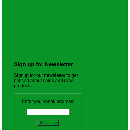
Sign up for Newsletter
Signup for our newsletter to get
notified about sales and new
products.
Enter your email address: