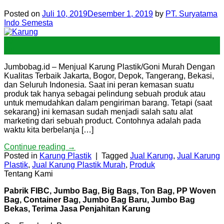
Posted on
Juli 10, 2019
Desember 1, 2019
by
PT. Suryatama
Indo Semesta
10
Jul
Jumbobag.id – Menjual Karung Plastik/Goni Murah Dengan
Kualitas Terbaik Jakarta, Bogor, Depok, Tangerang, Bekasi,
dan Seluruh Indonesia. Saat ini peran kemasan suatu
produk tak hanya sebagai pelindung sebuah produk atau
untuk memudahkan dalam pengiriman barang. Tetapi (saat
sekarang} ini kemasan sudah menjadi salah satu alat
marketing dari sebuah product. Contohnya adalah pada
waktu kita berbelanja […]
Continue reading
→
Posted in
Karung Plastik
|
Tagged
Jual Karung
,
Jual Karung
Plastik
,
Jual Karung Plastik Murah
,
Produk
Tentang Kami
Pabrik FIBC, Jumbo Bag, Big Bags, Ton Bag, PP Woven
Bag, Container Bag, Jumbo Bag Baru, Jumbo Bag
Bekas, Terima Jasa Penjahitan Karung